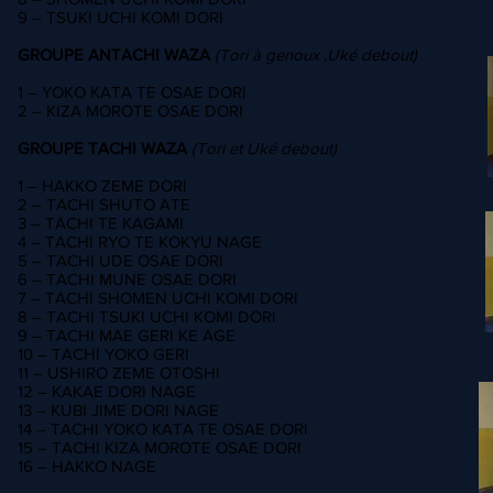
9 – TSUKI UCHI KOMI DORI
GROUPE ANTACHI WAZA
(Tori à genoux ,Uké debout)
1 – YOKO KATA TE OSAE DORI
2 – KIZA MOROTE OSAE DORI
GROUPE TACHI WAZA
(Tori et Uké debout)
1 – HAKKO ZEME DORI
2 – TACHI SHUTO ATE
3 – TACHI TE KAGAMI
4 – TACHI RYO TE KOKYU NAGE
5 – TACHI UDE OSAE DORI
6 – TACHI MUNE OSAE DORI
7 – TACHI SHOMEN UCHI KOMI DORI
8 – TACHI TSUKI UCHI KOMI DORI
9 – TACHI MAE GERI KE AGE
10 – TACHI YOKO GERI
11 – USHIRO ZEME OTOSHI
12 – KAKAE DORI NAGE
13 – KUBI JIME DORI NAGE
14 – TACHI YOKO KATA TE OSAE DORI
15 – TACHI KIZA MOROTE OSAE DORI
16 – HAKKO NAGE